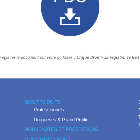
registrer le document sur votre pc faites :
Clique droit > Enregistrer le li
NOS PRODUITS
Professionnels
Drogueries & Grand Public
NOUVEAUTÉS ET PRESTATIONS
QUI SOMMES NOUS