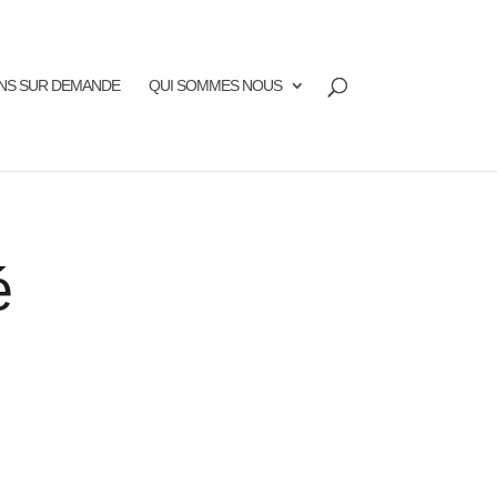
NS SUR DEMANDE
QUI SOMMES NOUS
é