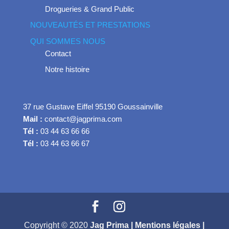
Drogueries & Grand Public
NOUVEAUTÉS ET PRESTATIONS
QUI SOMMES NOUS
Contact
Notre histoire
37 rue Gustave Eiffel 95190 Goussainville
Mail :
contact@jagprima.com
Tél :
03 44 63 66 66
Tél :
03 44 63 66 67
Copyright © 2020
Jag Prima |
Mentions légales
|