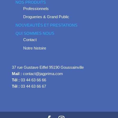
NOS PRODUITS
Professionnels
Drogueries & Grand Public
NOUVEAUTÉS ET PRESTATIONS
QUI SOMMES NOUS
Contact
Notre histoire
37 rue Gustave Eiffel 95190 Goussainville
Mail :
contact@jagprima.com
Tél :
03 44 63 66 66
Tél :
03 44 63 66 67