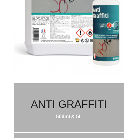
ANTI GRAFFITI
500ml & 5L